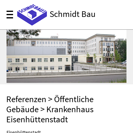
Schmidt Bau
Referenzen
>
Öffentliche
Gebäude
> Krankenhaus
Eisenhüttenstadt
Eisenhüttenstadt